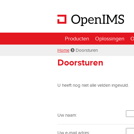
Producten
Oplossingen
O
Home
Doorsturen
Doorsturen
U heeft nog niet alle velden ingevuld.
Uw naam:
Uw e-mail adres: