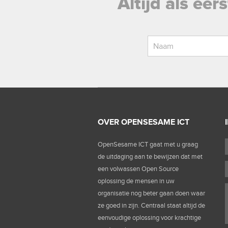
Altijd als ee
OVER OPENSESAME ICT
OpenSesame ICT gaat met u graag
de uitdaging aan te bewijzen dat met
een volwassen Open Source
oplossing de mensen in uw
organisatie nog beter gaan doen waar
ze goed in zijn. Centraal staat altijd de
eenvoudige oplossing voor krachtige