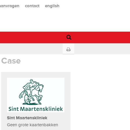
 aanvragen
contact
english
Case
Sint Maartenskliniek
Geen grote kaartenbakken