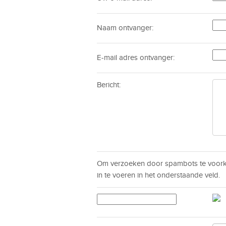
Naam ontvanger:
E-mail adres ontvanger:
Bericht:
Om verzoeken door spambots te voorko
in te voeren in het onderstaande veld.