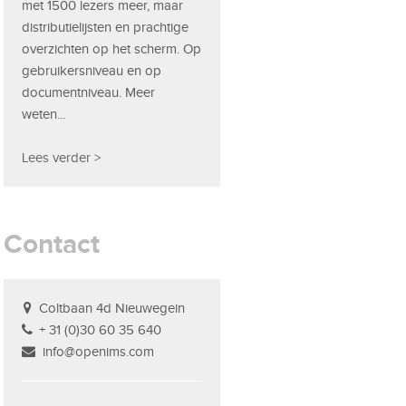
met 1500 lezers meer, maar
distributielijsten en prachtige
overzichten op het scherm. Op
gebruikersniveau en op
documentniveau. Meer
weten...
Lees verder >
Contact
Coltbaan 4d Nieuwegein
+ 31 (0)30 60 35 640
info@openims.com