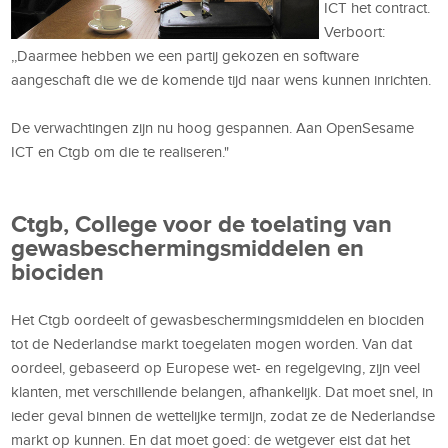
ICT het contract.
Verboort:
,,Daarmee hebben we een partij gekozen en software
aangeschaft die we de komende tijd naar wens kunnen inrichten.
De verwachtingen zijn nu hoog gespannen. Aan OpenSesame
ICT en Ctgb om die te realiseren."
Ctgb, College voor de toelating van
gewasbeschermingsmiddelen en
biociden
Het Ctgb oordeelt of gewasbeschermingsmiddelen en biociden
tot de Nederlandse markt toegelaten mogen worden. Van dat
oordeel, gebaseerd op Europese wet- en regelgeving, zijn veel
klanten, met verschillende belangen, afhankelijk. Dat moet snel, in
ieder geval binnen de wettelijke termijn, zodat ze de Nederlandse
markt op kunnen. En dat moet goed: de wetgever eist dat het