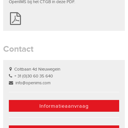
OpenIMS bij het CTGB in deze PDF.
Contact
Coltbaan 4d Nieuwegein
+ 31 (0)30 60 35 640
info@openims.com
Informatieaanvraag