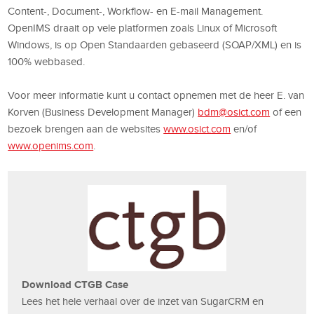
Content-, Document-, Workflow- en E-mail Management.
OpenIMS draait op vele platformen zoals Linux of Microsoft
Windows, is op Open Standaarden gebaseerd (SOAP/XML) en is
100% webbased.
Voor meer informatie kunt u contact opnemen met de heer E. van
Korven (Business Development Manager)
bdm@osict.com
of een
bezoek brengen aan de websites
www.osict.com
en/of
www.openims.com
.
Download CTGB Case
Lees het hele verhaal over de inzet van SugarCRM en