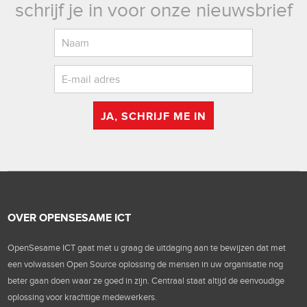
schrijf je in voor onze nieuwsbrief
JA, SCHRIJF ME IN
OVER OPENSESAME ICT
OpenSesame ICT gaat met u graag de uitdaging aan te bewijzen dat met
een volwassen Open Source oplossing de mensen in uw organisatie nog
beter gaan doen waar ze goed in zijn. Centraal staat altijd de eenvoudige
oplossing voor krachtige medewerkers.