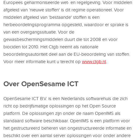
Europees geharmoniseerde wet- en regelgeving. Voor middelen
afgeleid van ‘nieuwe stoffen' is dit regime operationeel. Voor
middelen afgeleid van ‘bestaande' stoffen is een
herbeoordelingsprogramma opgesteld, waardoor er sprake is
van een overgangssituatie. Voor de
gewasbeschermingsmiddelen duurt die tot 2008 en voor
biociden tot 2010. Het Ctgb neemt als nationale
beoordelingsautoriteit deel aan de EU-beoordeling van stoffen.
Voor meer informatie kunt u terecht op
www.ctgb.nl
.
Over OpenSesame ICT
OpenSesame ICT B.V. is een Nederlands softwarehuis die zich
richt op bedrijfsmatige oplossingen op het Open Source
platform. De oplossingen zijn onder de naam OpenIMS als
standaard software beschikbaar. OpenIMS is een platform voor
het gestructureerd beheren van ongestructureerde informatie en
beschikt over een aantal server oplossingen voor onder andere