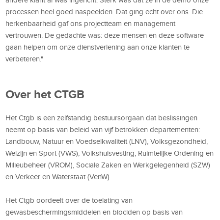
processen heel goed naspeelden. Dat ging echt over ons. Die
herkenbaarheid gaf ons projectteam en management
vertrouwen. De gedachte was: deze mensen en deze software
gaan helpen om onze dienstverlening aan onze klanten te
verbeteren."
Over het CTGB
Het Ctgb is een zelfstandig bestuursorgaan dat beslissingen
neemt op basis van beleid van vijf betrokken departementen:
Landbouw, Natuur en Voedselkwaliteit (LNV), Volksgezondheid,
Welzijn en Sport (VWS), Volkshuisvesting, Ruimtelijke Ordening en
Milieubeheer (VROM), Sociale Zaken en Werkgelegenheid (SZW)
en Verkeer en Waterstaat (VenW).
Het Ctgb oordeelt over de toelating van
gewasbeschermingsmiddelen en biociden op basis van