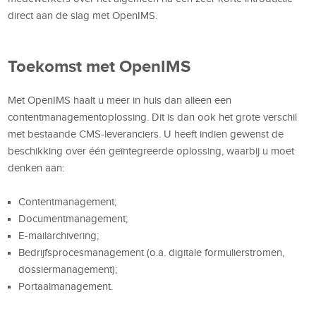
direct aan de slag met OpenIMS.
Toekomst met OpenIMS
Met OpenIMS haalt u meer in huis dan alleen een
contentmanagementoplossing. Dit is dan ook het grote verschil
met bestaande CMS-leveranciers. U heeft indien gewenst de
beschikking over één geïntegreerde oplossing, waarbij u moet
denken aan:
Contentmanagement;
Documentmanagement;
E-mailarchivering;
Bedrijfsprocesmanagement (o.a. digitale formulierstromen,
dossiermanagement);
Portaalmanagement.