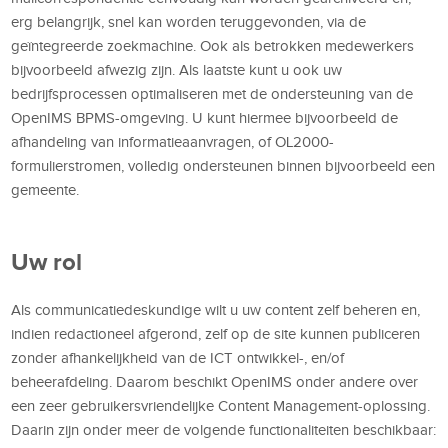
erg belangrijk, snel kan worden teruggevonden, via de
geïntegreerde zoekmachine. Ook als betrokken medewerkers
bijvoorbeeld afwezig zijn. Als laatste kunt u ook uw
bedrijfsprocessen optimaliseren met de ondersteuning van de
OpenIMS BPMS-omgeving. U kunt hiermee bijvoorbeeld de
afhandeling van informatieaanvragen, of OL2000-
formulierstromen, volledig ondersteunen binnen bijvoorbeeld een
gemeente.
Uw rol
Als communicatiedeskundige wilt u uw content zelf beheren en,
indien redactioneel afgerond, zelf op de site kunnen publiceren
zonder afhankelijkheid van de ICT ontwikkel-, en/of
beheerafdeling. Daarom beschikt OpenIMS onder andere over
een zeer gebruikersvriendelijke Content Management-oplossing.
Daarin zijn onder meer de volgende functionaliteiten beschikbaar: