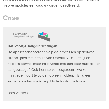
nieuwe modules eenvoudig worden geactiveerd.
Case
Het Poortje Jeugdinrichtingen
De applicatiebeheerder hielp de processen opnieuw te
stroomlijnen met behulp van OpenIMS. Bakker: ,,Een
heidens karwei, maar nu is verlof met een paar muisklikken
aangevraagd." Ook het interventiesysteem - welke
maatregel hoort te volgen op een incident - is nu een
eenvoudige invuloefening. Einde hoofdpijndossier.
Lees verder >