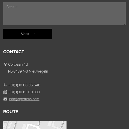
CONTACT
Coltbaan 4d
NL-3439 NG Nieuwegein
+ 31(0)30 60 35 640
+ 31(0)30 63 00 333
info@openims.com
ROUTE