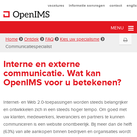
vacatures
informatie aanvragen
contact
engli
MENU
Home
Ontdek
FAQ
Kies uw specialisme
Communicatiespecialist
Interne en externe
communicatie. Wat kan
OpenIMS voor u betekenen?
Internet- en Web 2.0-toepassingen worden steeds belangrijker
en ontwikkelen zich in een steeds hoger tempo. Om goed met
uw klanten, medewerkers, leveranciers en partners te kunnen
communiceren is een website onontbeerlijk. Bij meer dan de helft
(63%) van alle aankopen binnen bedrijven en organisaties wordt