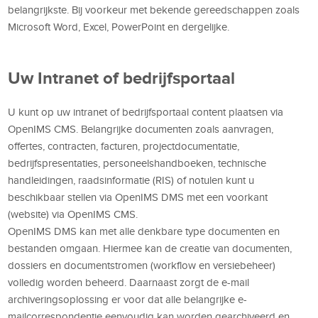
belangrijkste. Bij voorkeur met bekende gereedschappen zoals
Microsoft Word, Excel, PowerPoint en dergelijke.
Uw Intranet of bedrijfsportaal
U kunt op uw intranet of bedrijfsportaal content plaatsen via
OpenIMS CMS. Belangrijke documenten zoals aanvragen,
offertes, contracten, facturen, projectdocumentatie,
bedrijfspresentaties, personeelshandboeken, technische
handleidingen, raadsinformatie (RIS) of notulen kunt u
beschikbaar stellen via OpenIMS DMS met een voorkant
(website) via OpenIMS CMS.
OpenIMS DMS kan met alle denkbare type documenten en
bestanden omgaan. Hiermee kan de creatie van documenten,
dossiers en documentstromen (workflow en versiebeheer)
volledig worden beheerd. Daarnaast zorgt de e-mail
archiveringsoplossing er voor dat alle belangrijke e-
mailcorrespondentie eenvoudig kan worden gearchiveerd en,