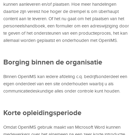
kunnen aanleveren en/of plaatsen. Hoe meer handelingen
daartoe zijn vereist hoe hoger de drempel is om überhaupt
content aan te leveren. Of het nu gaat om het plaatsen van het
personeelshandboek, een formulier om een adreswijziging door
te geven of het ondersteunen van een productieproces, het kan
allemaal worden geplaatst en onderhouden met OpenIMS.
Borging binnen de organisatie
Binnen OpenIMS kan iedere afdeling c.q. bedrijfsonderdeel een
eigen onderdeel van een site onderhouden waarbij u als
communicatiedeskundige alles onder controle kunt houden.
Korte opleidingsperiode
Omdat OpenIMS gebruik maakt van Microsoft Word kunnen
medewerkers over het algemeen na een zeer korte introductie