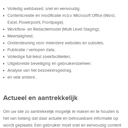
Volledig webbased, snel en eenvoudig;
Contentcreatie en modificatie m.b.v. Microsoft Office (Word,
Excel, Powerpoint, Frontpage);
Workflow- en Redactiemodel (Multi Level Staging);
Meertaligheid;
Ondersteuning voor meerdere websites en subsites;
Publicatie / verlopen data;
Volledige full-tekst zoekfaciliteiten;
Uitgebreide beveiliging en gebruikersbeheer;
Analyse van het bezoekersgedrag,
en vele andere...
Actueel en aantrekkelijk
Om uw site zo aantrekkelijk mogelijk te maken en te houden is
het van belang dat daar actuele en betrouwbare informatie op
wordt geplaatst. Een gebruiker moet snel en eenvoudig content