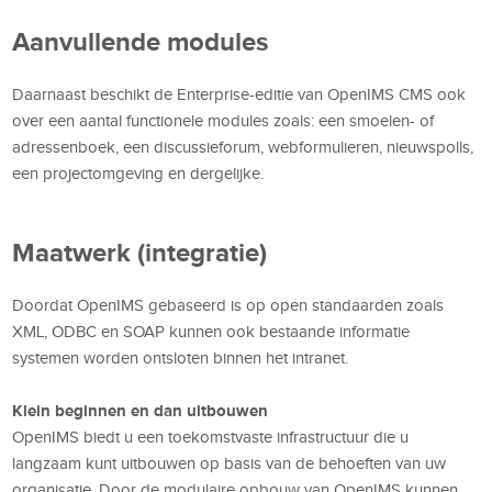
Aanvullende modules
Daarnaast beschikt de Enterprise-editie van OpenIMS CMS ook
over een aantal functionele modules zoals: een smoelen- of
adressenboek, een discussieforum, webformulieren, nieuwspolls,
een projectomgeving en dergelijke.
Maatwerk (integratie)
Doordat OpenIMS gebaseerd is op open standaarden zoals
XML, ODBC en SOAP kunnen ook bestaande informatie
systemen worden ontsloten binnen het intranet.
Klein beginnen en dan uitbouwen
OpenIMS biedt u een toekomstvaste infrastructuur die u
langzaam kunt uitbouwen op basis van de behoeften van uw
organisatie. Door de modulaire opbouw van OpenIMS kunnen