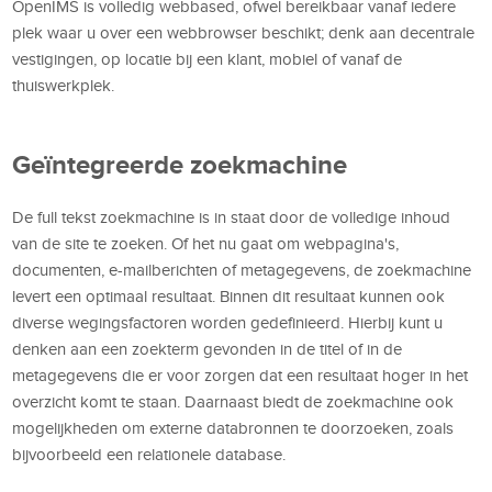
OpenIMS is volledig webbased, ofwel bereikbaar vanaf iedere
plek waar u over een webbrowser beschikt; denk aan decentrale
vestigingen, op locatie bij een klant, mobiel of vanaf de
thuiswerkplek.
Geïntegreerde zoekmachine
De full tekst zoekmachine is in staat door de volledige inhoud
van de site te zoeken. Of het nu gaat om webpagina's,
documenten, e-mailberichten of metagegevens, de zoekmachine
levert een optimaal resultaat. Binnen dit resultaat kunnen ook
diverse wegingsfactoren worden gedefinieerd. Hierbij kunt u
denken aan een zoekterm gevonden in de titel of in de
metagegevens die er voor zorgen dat een resultaat hoger in het
overzicht komt te staan. Daarnaast biedt de zoekmachine ook
mogelijkheden om externe databronnen te doorzoeken, zoals
bijvoorbeeld een relationele database.