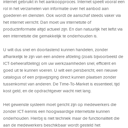
internet gebruikt in het aankoopproces. Internet speelt vooral een
rol in het verzamelen van informatie over het aanbod aan
goederen en diensten. Ook wordt de aanschaf steeds vaker via
het internet verricht. Dan moet uw internetsite of
productinformatie altijd actueel zijn. En dan natuurlijk het liefst via
een internetsite die gemakkelijk te onderhouden is.
U wilt dus snel en doortastend kunnen handelen, zonder
afhankelijk te zijn van een andere afdeling (zoals bijvoorbeeld de
ICT-beheerafdeling) om uw werkzaamheden snel, efficiënt en
goed uit te kunnen voeren. U wilt een persbericht, een nieuwe
catalogus of een prijswijziging direct kunnen plaatsen zonder
tussenkomst van anderen. De Time-To-Market is essentieel, tijd
kost geld, en de opdrachtgever wacht niet lang.
Het gewenste systeem moet gericht zijn op medewerkers die
zonder ICT-kennis een hoogwaardige internetsite kunnen
onderhouden. Hierbij is niet techniek maar de functionaliteit die
aan de medewerkers beschikbaar wordt gesteld het