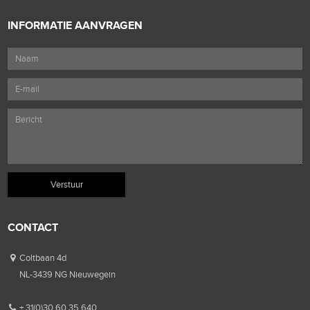
INFORMATIE AANVRAGEN
CONTACT
Coltbaan 4d
NL-3439 NG Nieuwegein
+ 31(0)30 60 35 640