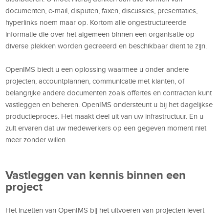
documenten, e-mail, disputen, faxen, discussies, presentaties,
hyperlinks noem maar op. Kortom alle ongestructureerde
informatie die over het algemeen binnen een organisatie op
diverse plekken worden gecreëerd en beschikbaar dient te zijn.
OpenIMS biedt u een oplossing waarmee u onder andere
projecten, accountplannen, communicatie met klanten, of
belangrijke andere documenten zoals offertes en contracten kunt
vastleggen en beheren. OpenIMS ondersteunt u bij het dagelijkse
productieproces. Het maakt deel uit van uw infrastructuur. En u
zult ervaren dat uw medewerkers op een gegeven moment niet
meer zonder willen.
Vastleggen van kennis binnen een
project
Het inzetten van OpenIMS bij het uitvoeren van projecten levert