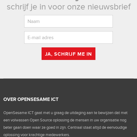
schrijf je in voor onze nieuwsbrief
JA, SCHRIJF ME IN
OVER OPENSESAME ICT
OpenSesame ICT gaat met u graag de uitdaging aan te bewijzen dat met
een volwassen Open Source oplossing de mensen in uw organisatie nog
beter gaan doen waar ze goed in zijn. Centraal staat altijd de eenvoudige
oplossing voor krachtige medewerkers.