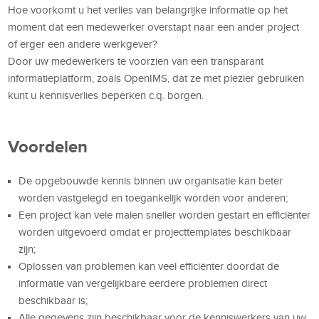
Hoe voorkomt u het verlies van belangrijke informatie op het
moment dat een medewerker overstapt naar een ander project
of erger een andere werkgever?
Door uw medewerkers te voorzien van een transparant
informatieplatform, zoals OpenIMS, dat ze met plezier gebruiken
kunt u kennisverlies beperken c.q. borgen.
Voordelen
De opgebouwde kennis binnen uw organisatie kan beter
worden vastgelegd en toegankelijk worden voor anderen;
Een project kan vele malen sneller worden gestart en efficiënter
worden uitgevoerd omdat er projecttemplates beschikbaar
zijn;
Oplossen van problemen kan veel efficiënter doordat de
informatie van vergelijkbare eerdere problemen direct
beschikbaar is;
Alle gegevens zijn beschikbaar voor de kenniswerkers van uw