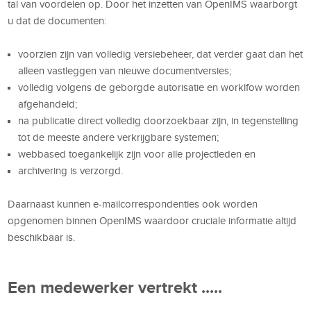
tal van voordelen op. Door het inzetten van OpenIMS waarborgt
u dat de documenten:
voorzien zijn van volledig versiebeheer, dat verder gaat dan het
alleen vastleggen van nieuwe documentversies;
volledig volgens de geborgde autorisatie en worklfow worden
afgehandeld;
na publicatie direct volledig doorzoekbaar zijn, in tegenstelling
tot de meeste andere verkrijgbare systemen;
webbased toegankelijk zijn voor alle projectleden en
archivering is verzorgd.
Daarnaast kunnen e-mailcorrespondenties ook worden
opgenomen binnen OpenIMS waardoor cruciale informatie altijd
beschikbaar is.
Een medewerker vertrekt .....