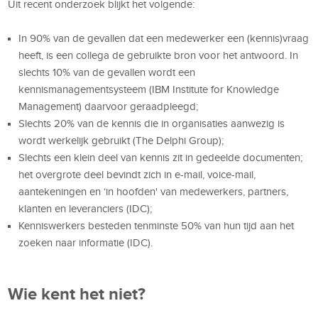
Uit recent onderzoek blijkt het volgende:
In 90% van de gevallen dat een medewerker een (kennis)vraag
heeft, is een collega de gebruikte bron voor het antwoord. In
slechts 10% van de gevallen wordt een
kennismanagementsysteem (IBM Institute for Knowledge
Management) daarvoor geraadpleegd;
Slechts 20% van de kennis die in organisaties aanwezig is
wordt werkelijk gebruikt (The Delphi Group);
Slechts een klein deel van kennis zit in gedeelde documenten;
het overgrote deel bevindt zich in e-mail, voice-mail,
aantekeningen en ‘in hoofden' van medewerkers, partners,
klanten en leveranciers (IDC);
Kenniswerkers besteden tenminste 50% van hun tijd aan het
zoeken naar informatie (IDC).
Wie kent het niet?