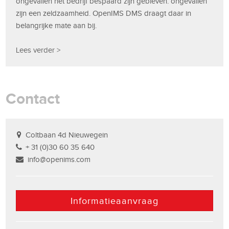
ongevallen het bedrijf bespaard zijn gebleven: ongevallen
zijn een zeldzaamheid. OpenIMS DMS draagt daar in
belangrijke mate aan bij.
Lees verder >
Contact
Coltbaan 4d Nieuwegein
+ 31 (0)30 60 35 640
info@openims.com
Informatieaanvraag