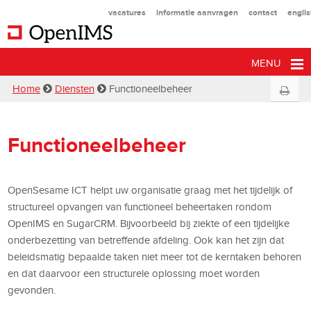
vacatures
informatie aanvragen
contact
engli
MENU
Home
Diensten
Functioneelbeheer
Functioneelbeheer
OpenSesame ICT helpt uw organisatie graag met het tijdelijk of
structureel opvangen van functioneel beheertaken rondom
OpenIMS en SugarCRM. Bijvoorbeeld bij ziekte of een tijdelijke
onderbezetting van betreffende afdeling. Ook kan het zijn dat
beleidsmatig bepaalde taken niet meer tot de kerntaken behoren
en dat daarvoor een structurele oplossing moet worden
gevonden.