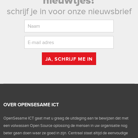
nieuwtjes?
schrijf je in voor onze nieuwsbrief
JA, SCHRIJF ME IN
OVER OPENSESAME ICT
OpenSesame ICT gaat met u graag de uitdaging aan te bewijzen dat met
een volwassen Open Source oplossing de mensen in uw organisatie nog
beter gaan doen waar ze goed in zijn. Centraal staat altijd de eenvoudige