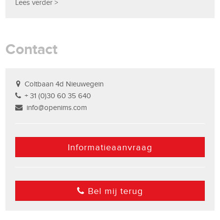
Lees verder >
Contact
Coltbaan 4d Nieuwegein
+ 31 (0)30 60 35 640
info@openims.com
Informatieaanvraag
Bel mij terug