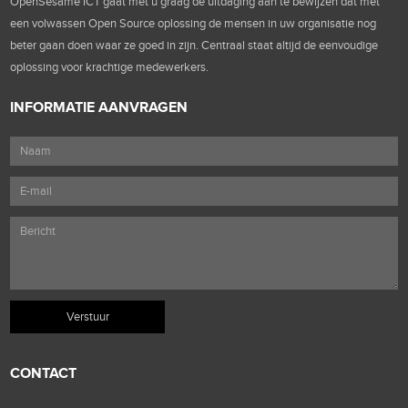
OpenSesame ICT gaat met u graag de uitdaging aan te bewijzen dat met
een volwassen Open Source oplossing de mensen in uw organisatie nog
beter gaan doen waar ze goed in zijn. Centraal staat altijd de eenvoudige
oplossing voor krachtige medewerkers.
INFORMATIE AANVRAGEN
CONTACT