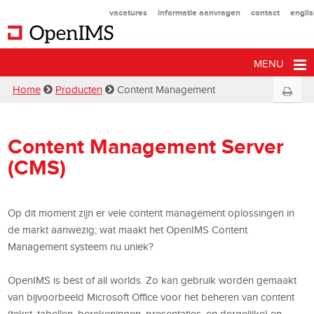
vacatures
informatie aanvragen
contact
engli
MENU
Home
Producten
Content Management
Content Management Server
(CMS)
Op dit moment zijn er vele content management oplossingen in
de markt aanwezig; wat maakt het OpenIMS Content
Management systeem nu uniek?
OpenIMS is best of all worlds. Zo kan gebruik worden gemaakt
van bijvoorbeeld Microsoft Office voor het beheren van content
(tekst, tabellen, berekeningen, presentaties, en dergelijke) en