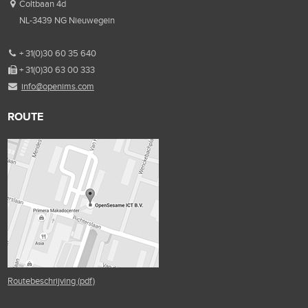
Coltbaan 4d
NL-3439 NG Nieuwegein
+ 31(0)30 60 35 640
+ 31(0)30 63 00 333
info@openims.com
ROUTE
Routebeschrijving (pdf)