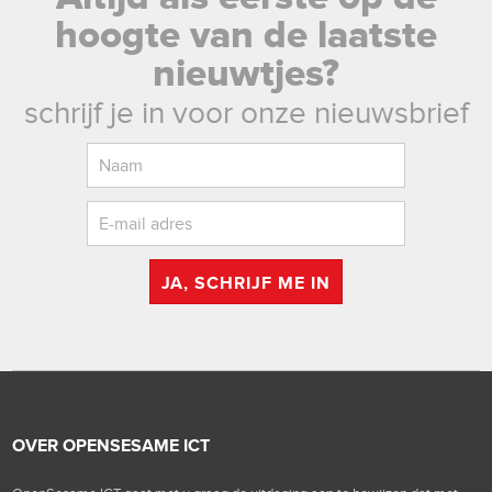
hoogte van de laatste
nieuwtjes?
schrijf je in voor onze nieuwsbrief
JA, SCHRIJF ME IN
OVER OPENSESAME ICT