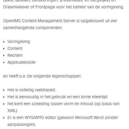
Dreamweaver of Frontpage voor het beheer van de vormgeving.
OpenIMS Content Management Server is opgebouwd uit vier
samenhangende componenten:
Vormgeving
Content
Rechten
Applicatiecode
en heeft o.a. de volgende eigenschappen:
Het is volledig webbased.
Het is eenvoudig in het gebruik en een korte inleertijd.
het kent een scheiding tussen vorm en inhoud (op basis van
XML).
Er is een WYSIWYG editor (gewoon Microsoft Word zonder
aanpassingen).