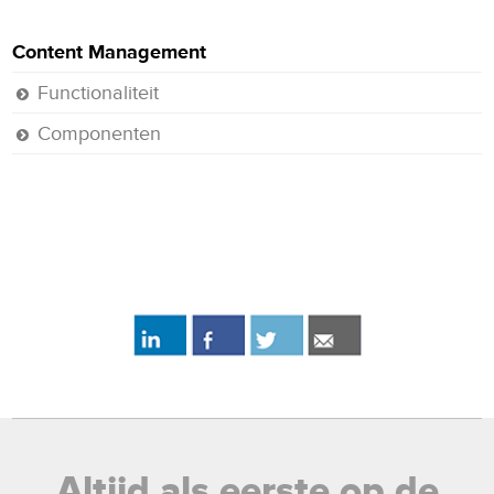
Content Management
Functionaliteit
Componenten
Altijd als eerste op de