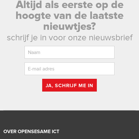
Altijd als eerste op de
hoogte van de laatste
nieuwtjes?
schrijf je in voor onze nieuwsbrief
JA, SCHRIJF ME IN
OVER OPENSESAME ICT