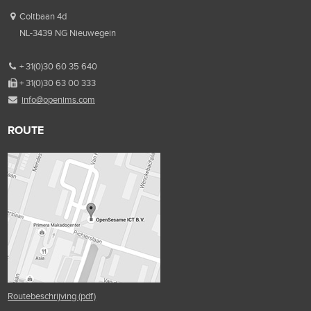
Coltbaan 4d
NL-3439 NG Nieuwegein
+ 31(0)30 60 35 640
+ 31(0)30 63 00 333
info@openims.com
ROUTE
Routebeschrijving (pdf)