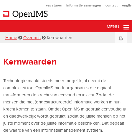
vacatures
informatie aanvragen
contact
engli
MENU
Home
Over ons
Kernwaarden
Kernwaarden
Technologie maakt steeds meer mogelijk, al neemt de
complexiteit toe. OpenIMS biedt organisaties die digitaal
transformeren de kracht van eenvoud en inzicht. Zodat de
mensen die met (ongestructureerde) informatie werken in hun
kracht komen te staan. Omdat OpenIMS in gebruik eenvoudig is
en daadwerkelijk wordt gebruikt, zodat de juiste mensen op het
juiste moment over de juiste informatie beschikken. Dat bepaalt
de waarde van een informatiemanagement systeem.