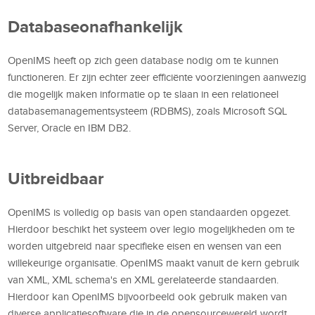
Databaseonafhankelijk
OpenIMS heeft op zich geen database nodig om te kunnen
functioneren. Er zijn echter zeer efficiënte voorzieningen aanwezig
die mogelijk maken informatie op te slaan in een relationeel
databasemanagementsysteem (RDBMS), zoals Microsoft SQL
Server, Oracle en IBM DB2.
Uitbreidbaar
OpenIMS is volledig op basis van open standaarden opgezet.
Hierdoor beschikt het systeem over legio mogelijkheden om te
worden uitgebreid naar specifieke eisen en wensen van een
willekeurige organisatie. OpenIMS maakt vanuit de kern gebruik
van XML, XML schema's en XML gerelateerde standaarden.
Hierdoor kan OpenIMS bijvoorbeeld ook gebruik maken van
diverse applicatiesoftware die in de opensourcewereld wordt