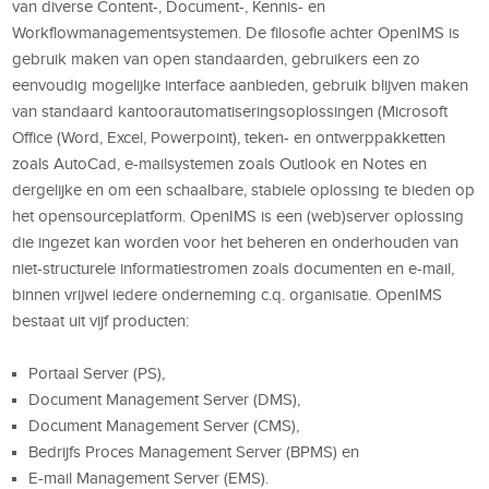
van diverse Content-, Document-, Kennis- en
Workflowmanagementsystemen. De filosofie achter OpenIMS is
gebruik maken van open standaarden, gebruikers een zo
eenvoudig mogelijke interface aanbieden, gebruik blijven maken
van standaard kantoorautomatiseringsoplossingen (Microsoft
Office (Word, Excel, Powerpoint), teken- en ontwerppakketten
zoals AutoCad, e-mailsystemen zoals Outlook en Notes en
dergelijke en om een schaalbare, stabiele oplossing te bieden op
het opensourceplatform. OpenIMS is een (web)server oplossing
die ingezet kan worden voor het beheren en onderhouden van
niet-structurele informatiestromen zoals documenten en e-mail,
binnen vrijwel iedere onderneming c.q. organisatie. OpenIMS
bestaat uit vijf producten:
Portaal Server (PS),
Document Management Server (DMS),
Document Management Server (CMS),
Bedrijfs Proces Management Server (BPMS) en
E-mail Management Server (EMS).