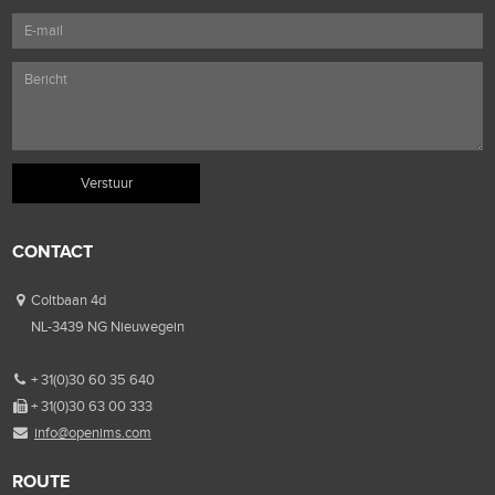
CONTACT
Coltbaan 4d
NL-3439 NG Nieuwegein
+ 31(0)30 60 35 640
+ 31(0)30 63 00 333
info@openims.com
ROUTE