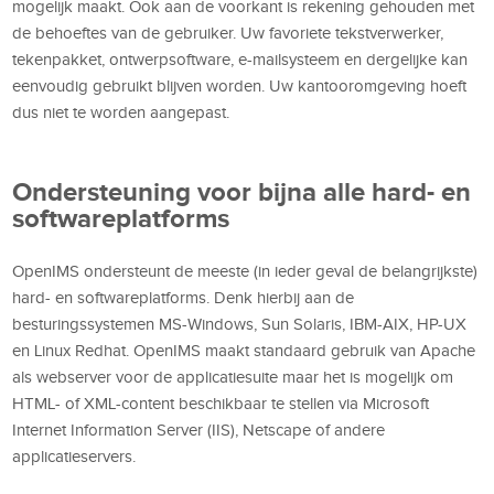
mogelijk maakt. Ook aan de voorkant is rekening gehouden met
de behoeftes van de gebruiker. Uw favoriete tekstverwerker,
tekenpakket, ontwerpsoftware, e-mailsysteem en dergelijke kan
eenvoudig gebruikt blijven worden. Uw kantooromgeving hoeft
dus niet te worden aangepast.
Ondersteuning voor bijna alle hard- en
softwareplatforms
OpenIMS ondersteunt de meeste (in ieder geval de belangrijkste)
hard- en softwareplatforms. Denk hierbij aan de
besturingssystemen MS-Windows, Sun Solaris, IBM-AIX, HP-UX
en Linux Redhat. OpenIMS maakt standaard gebruik van Apache
als webserver voor de applicatiesuite maar het is mogelijk om
HTML- of XML-content beschikbaar te stellen via Microsoft
Internet Information Server (IIS), Netscape of andere
applicatieservers.