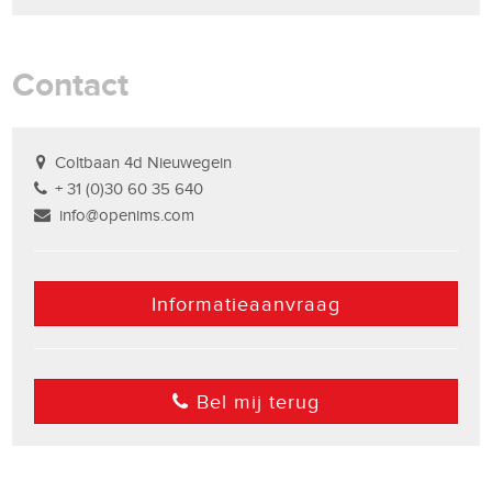
Contact
Coltbaan 4d Nieuwegein
+ 31 (0)30 60 35 640
info@openims.com
Informatieaanvraag
Bel mij terug