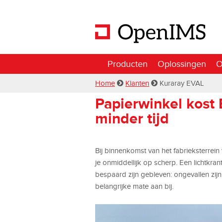
Producten
Oplossingen
O
Home
Klanten
Kuraray EVAL
Papierwinkel kost
minder tijd
Bij binnenkomst van het fabrieksterrei
je onmiddellijk op scherp. Een lichtkran
bespaard zijn gebleven: ongevallen zi
belangrijke mate aan bij.