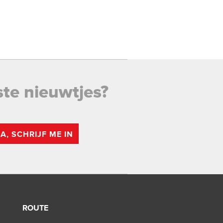
ste nieuwtjes?
JA, SCHRIJF ME IN
ROUTE