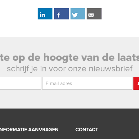
rste op de hoogte van de laat
schrijf je in voor onze nieuwsbrief
INFORMATIE AANVRAGEN
CONTACT