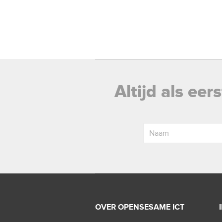
Altijd als ee
OVER OPENSESAME ICT