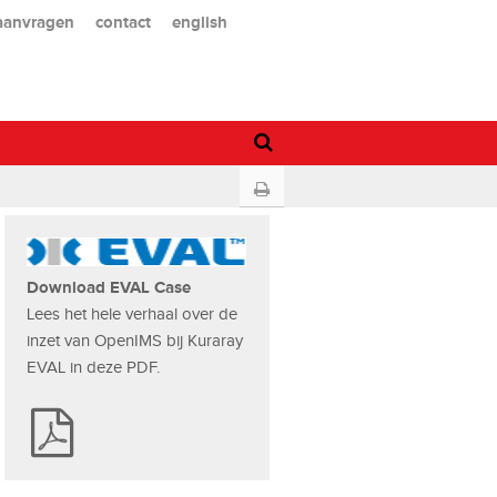
 aanvragen
contact
english
Download EVAL Case
Lees het hele verhaal over de
inzet van OpenIMS bij Kuraray
EVAL in deze PDF.