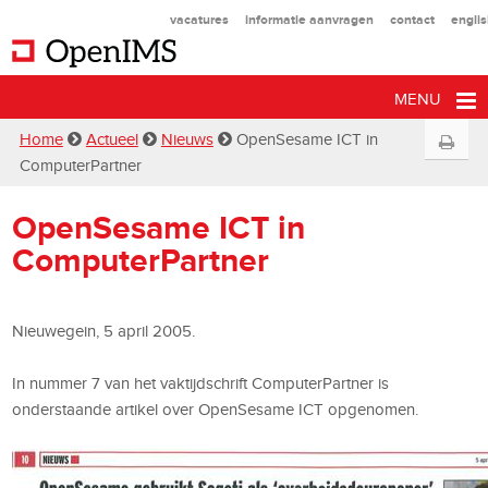
vacatures
informatie aanvragen
contact
engli
MENU
Home
Actueel
Nieuws
OpenSesame ICT in
ComputerPartner
OpenSesame ICT in
ComputerPartner
Nieuwegein, 5 april 2005.
In nummer 7 van het vaktijdschrift ComputerPartner is
onderstaande artikel over OpenSesame ICT opgenomen.