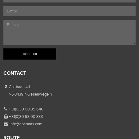
CONTACT
Coltbaan 4d
NL-3439 NG Nieuwegein
+ 31(0)30 60 35 640
+ 31(0)30 63 00 333
info@openims.com
ROUTE