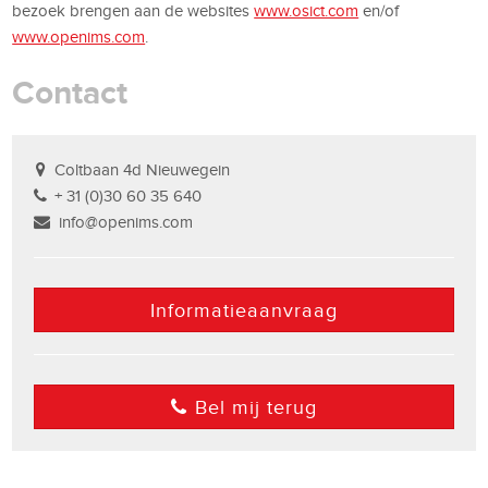
bezoek brengen aan de websites
www.osict.com
en/of
www.openims.com
.
Contact
Coltbaan 4d Nieuwegein
+ 31 (0)30 60 35 640
info@openims.com
Informatieaanvraag
Bel mij terug