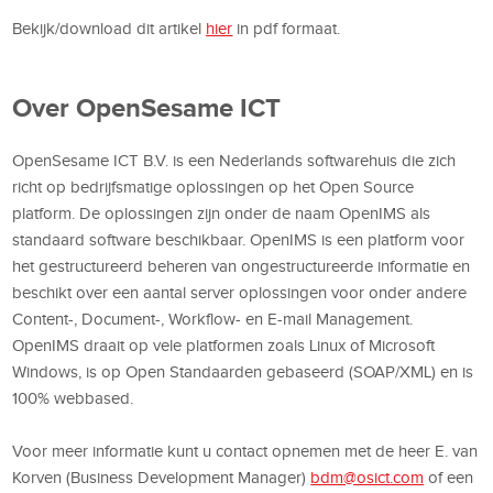
Bekijk/download dit artikel
hier
in pdf formaat.
Over OpenSesame ICT
OpenSesame ICT B.V. is een Nederlands softwarehuis die zich
richt op bedrijfsmatige oplossingen op het Open Source
platform. De oplossingen zijn onder de naam OpenIMS als
standaard software beschikbaar. OpenIMS is een platform voor
het gestructureerd beheren van ongestructureerde informatie en
beschikt over een aantal server oplossingen voor onder andere
Content-, Document-, Workflow- en E-mail Management.
OpenIMS draait op vele platformen zoals Linux of Microsoft
Windows, is op Open Standaarden gebaseerd (SOAP/XML) en is
100% webbased.
Voor meer informatie kunt u contact opnemen met de heer E. van
Korven (Business Development Manager)
bdm@osict.com
of een