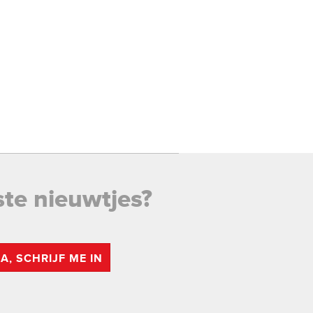
ste nieuwtjes?
JA, SCHRIJF ME IN