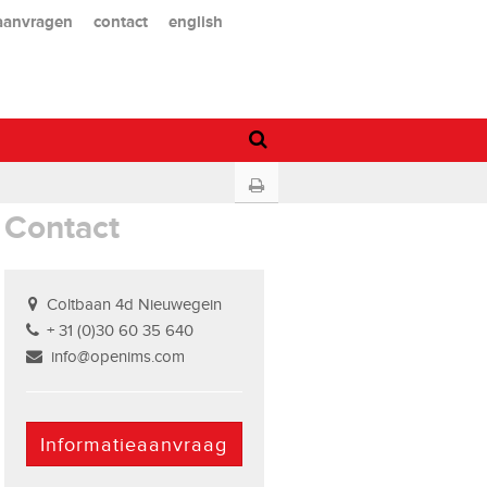
 aanvragen
contact
english
Contact
Coltbaan 4d Nieuwegein
+ 31 (0)30 60 35 640
info@openims.com
Informatieaanvraag