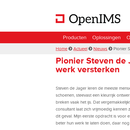
Producten
Oplossingen
O
Home
Actueel
Nieuws
Pionier 
Pionier Steven de 
werk versterken
Steven de Jager leren de meeste mensen 
schoenen, steevast een kleurrijk ontwerp
breken vaak het ijs. Dat vergemakkelijk
consultant laat zich vrijmoedig kennen z
dit geval. Mijn eerste opdracht is voor 
beter hun werk te laten doen, daar nog bl