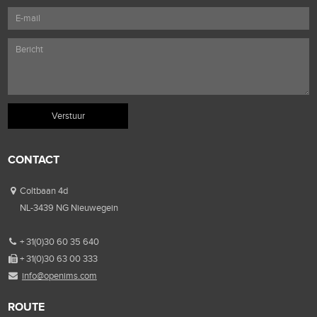
CONTACT
Coltbaan 4d
NL-3439 NG Nieuwegein
+ 31(0)30 60 35 640
+ 31(0)30 63 00 333
info@openims.com
ROUTE