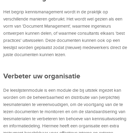
Het begrip kennismanagement wordt in de praktijk op
verschillende manieren gebruikt. Het wordt wel gezien als een
vorm van ‘Document Management', waarmee ingenieurs
ontwerpen kunnen delen, of waarmee consultants elkaars ‘best
practices' uitwisselen. Deze documenten kunnen ook op een
leeslijst worden geplaatst zodat (nieuwe) medewerkers direct de
juiste documenten kunnen lezen.
Verbeter uw organisatie
De leeslijstenmodule is een module die bij uitstek ingezet kan
worden om de beheerbaarheid en distributie van (verplichte)
leesmaterialen te vereenvoudigen, om de voortgang van de te
lezen documenten te monitoren en om de standaardisering van
leesmaterialen te verbeteren ten behoeve van kennisuitwisseling
en informatiedeling. Hiermee heeft een organisatie een extra
instrument beschikbaar voor effectieve interne en externe