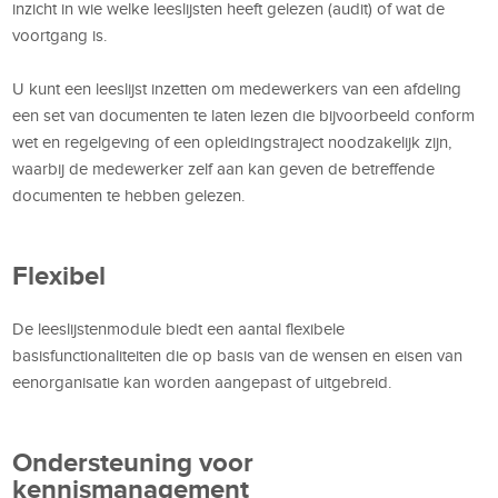
inzicht in wie welke leeslijsten heeft gelezen (audit) of wat de
voortgang is.
U kunt een leeslijst inzetten om medewerkers van een afdeling
een set van documenten te laten lezen die bijvoorbeeld conform
wet en regelgeving of een opleidingstraject noodzakelijk zijn,
waarbij de medewerker zelf aan kan geven de betreffende
documenten te hebben gelezen.
Flexibel
De leeslijstenmodule biedt een aantal flexibele
basisfunctionaliteiten die op basis van de wensen en eisen van
eenorganisatie kan worden aangepast of uitgebreid.
Ondersteuning voor
kennismanagement