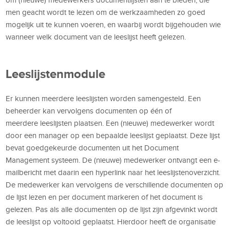
men geacht wordt te lezen om de werkzaamheden zo goed
mogelijk uit te kunnen voeren, en waarbij wordt bijgehouden wie
wanneer welk document van de leeslijst heeft gelezen.
Leeslijstenmodule
Er kunnen meerdere leeslijsten worden samengesteld. Een
beheerder kan vervolgens documenten op één of
meerdere leeslijsten plaatsen. Een (nieuwe) medewerker wordt
door een manager op een bepaalde leeslijst geplaatst. Deze lijst
bevat goedgekeurde documenten uit het Document
Management systeem. De (nieuwe) medewerker ontvangt een e-
mailbericht met daarin een hyperlink naar het leeslijstenoverzicht.
De medewerker kan vervolgens de verschillende documenten op
de lijst lezen en per document markeren of het document is
gelezen. Pas als alle documenten op de lijst zijn afgevinkt wordt
de leeslijst op voltooid geplaatst. Hierdoor heeft de organisatie